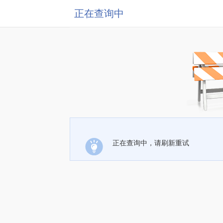
正在查询中
正在查询中，请刷新重试